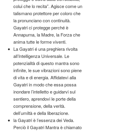
colui che lo recita”. Agisce come un
talismano protettore per coloro che
la pronunciano con continuità.
Gayatri ci protegge perché è
Annapurna, la Madre, la Forza che
anima tutte le forme viventi.
La Gayatri é una preghiera rivolta
all’Intelligenza Universale. Le
potenzialità di questo mantra sono
infinite, le sue vibrazioni sono piene
di vita e di energia. Affidatevi alla
Gayatri in modo che essa possa
inondare l’intelletto e guidarvi sul
sentiero, aprendovi le porte della
comprensione, della verità.
dell’umiltà e della liberazione.
la Gayatri è l’essenza dei Veda.
Perciò il Gayatri Mantra è chiamato