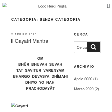
CATEGORIA:
SENZA CATEGORIA
CERCA
2 APRILE 2020
Il Gayatri Mantra
OM
BHÛR BHUVAH SUVAH
ARCHIVIO
TAT SAVITUR VARENYAM
BHARGO DEVASYA DHÎMAHI
Aprile 2020
(1)
DHIYO YO NAH
PRACHODAYÂT
Marzo 2020
(2)