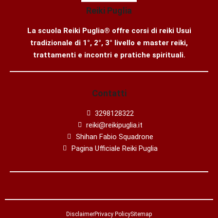
Reiki Puglia
La scuola Reiki Puglia® offre corsi di reiki Usui
tradizionale di 1°, 2°, 3° livello e master reiki,
trattamenti e incontri e pratiche spirituali.
Contatti
3298128322
reiki@reikipuglia.it
Shihan Fabio Squadrone
Pagina Ufficiale Reiki Puglia
Disclaimer
Privacy Policy
Sitemap