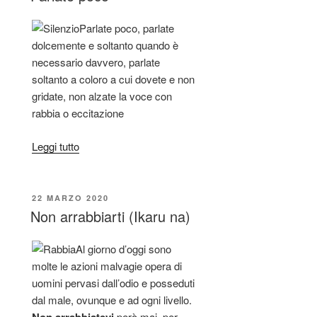
Parlate poco, parlate
dolcemente e soltanto quando è
necessario davvero, parlate
soltanto a coloro a cui dovete e non
gridate, non alzate la voce con
rabbia o eccitazione
Leggi tutto
22 MARZO 2020
Non arrabbiarti (Ikaru na)
Al giorno d’oggi sono
molte le azioni malvagie opera di
uomini pervasi dall’odio e posseduti
dal male, ovunque e ad ogni livello.
però mai, per