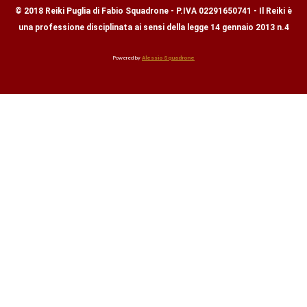
© 2018 Reiki Puglia di Fabio Squadrone - P.IVA 02291650741 - Il Reiki è
una professione disciplinata ai sensi della legge 14 gennaio 2013 n.4
Powered by
Alessio Squadrone