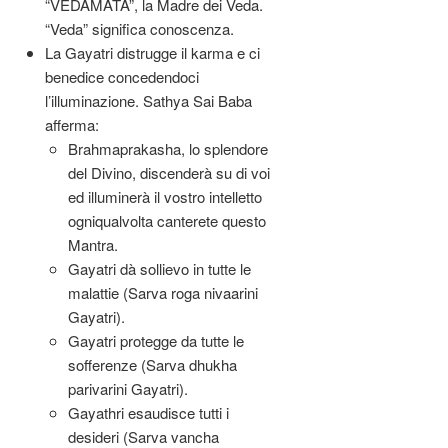
“VEDAMATA”, la Madre dei Veda.
“Veda” significa conoscenza.
La Gayatri distrugge il karma e ci
benedice concedendoci
l’illuminazione. Sathya Sai Baba
afferma:
Brahmaprakasha, lo splendore
del Divino, discenderà su di voi
ed illuminerà il vostro intelletto
ogniqualvolta canterete questo
Mantra.
Gayatri dà sollievo in tutte le
malattie (Sarva roga nivaarini
Gayatri).
Gayatri protegge da tutte le
sofferenze (Sarva dhukha
parivarini Gayatri).
Gayathri esaudisce tutti i
desideri (Sarva vancha