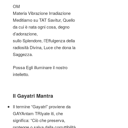
OM
Materia Vibrazione Irradiazione
Meditiamo su TAT Savitur, Quello
da cui è nata ogni cosa, degno
d’adorazione,
sullo Splendore, l’Effulgenza della
radiosità Divina, Luce che dona la
Saggezza.
Possa Egli illuminare il nostro
intelletto.
Il Gayatri Mantra
Il termine “Gayatri” proviene da
GAYAntam TRIyate iti, che
significa: “Ciò che preserva,
protegge o salva dalla corruttibilità,