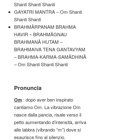
Shanti Shanti Shanti
GAYATRI MANTRA – Om Shanti
Shanti Shanti
BRAHMÂRPANAM BRAHMA
HAVIR – BRAHMÂGNAU
BRAHMANÂ HUTAM –
BRAHMAIVA TENA GANTAVYAM
– BRAHMA-KARMA-SAMÂDHINÂ
– Om Shanti Shanti Shanti
Pronuncia
Om
: dopo aver ben inspirato
cantiamo Om. La vibrazione Om
nasce dalla pancia, risale verso il
petto aumentando d’intensità, arriva
alle labbra (vibrando “m”) dove si
esaurisce fino al silenzio.