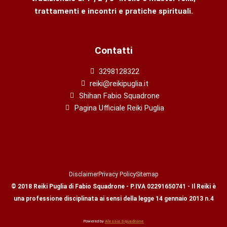
trattamenti e incontri e pratiche spirituali.
Contatti
3298128322
reiki@reikipuglia.it
Shihan Fabio Squadrone
Pagina Ufficiale Reiki Puglia
Disclaimer
Privacy Policy
Sitemap
© 2018 Reiki Puglia di Fabio Squadrone - P.IVA 02291650741 - Il Reiki è
una professione disciplinata ai sensi della legge 14 gennaio 2013 n.4
Powered by
Alessio Squadrone