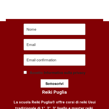
Accetto
Informativa sulla privacy
Sottoscrivi
Reiki Puglia
La scuola Reiki Puglia® offre corsi di reiki Usui
tradizionale di 1°, 2°, 3° livello e master reiki,