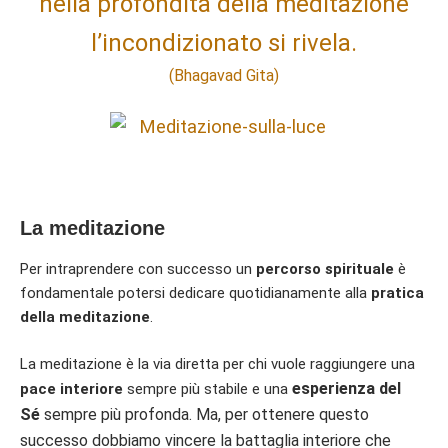
nella profondità della meditazione
l’incondizionato si rivela.
(Bhagavad Gita)
La meditazione
Per intraprendere con successo un
percorso spirituale
è
fondamentale potersi dedicare quotidianamente alla
pratica
della meditazione
.
La meditazione è la via diretta per chi vuole raggiungere una
esperienza del
pace interiore
sempre più stabile e una
Sé
sempre più profonda. Ma, per ottenere questo
successo dobbiamo vincere la battaglia interiore che