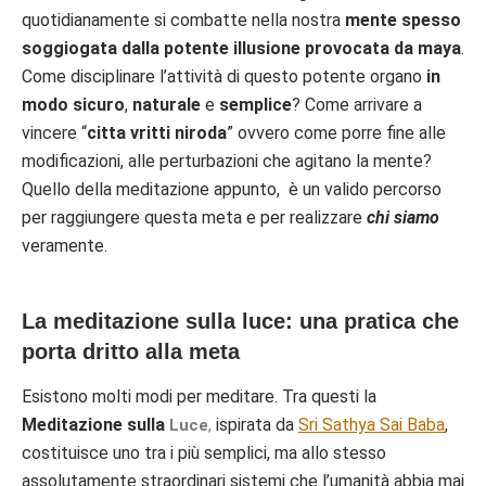
quotidianamente si combatte
nella nostra
mente spesso
soggiogata dalla potente illusione provocata da maya
.
Come disciplinare l’attività di questo
potente
organo
in
modo sicuro
,
naturale
e
semplice
? Come arrivare a
vincere “
citta vritti niroda
” ovvero come porre fine alle
modificazioni, alle perturbazioni che agitano la mente?
Quello della meditazione appunto, è un valido percorso
per raggiungere questa meta e per realizzare
chi siamo
veramente.
La meditazione sulla luce: una pratica che
porta dritto alla meta
Esistono molti modi per meditare. Tra questi l
a
Meditazione sulla
i
spirata da
Sri Sathya Sai Baba
,
Luce
,
costituisce uno tra i più semplici, ma allo stesso
assolutamente straordinari sistemi
che l’umanità abbia mai