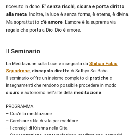
ricevuto in dono
.
E’
senza rischi, sicura e porta diritto
alla meta
. Inoltre, la luce è senza forma, è eterna, è divina.
Ma
soprattutto
c’è amore
. L’amore è la suprema via
regale che porta a Dio. Dio è amore.
Il
Seminario
La Meditazione sulla Luce è insegnata da
Shihan Fabio
Squadrone
,
discepolo diretto
di Sathya Sai Baba.
Il seminario offre un insieme completo di
pratiche
e
insegnamenti che rendono possibile procedere in modo
sicuro
e autonomo nell’arte della
meditazione
.
PROGRAMMA
– Cos’è la meditazione
– Cambiare stile di vita per meditare
– I consigli di Krishna nella Gita